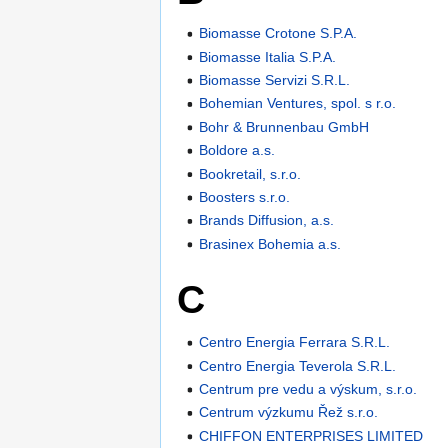
Biomasse Crotone S.P.A.
Biomasse Italia S.P.A.
Biomasse Servizi S.R.L.
Bohemian Ventures, spol. s r.o.
Bohr & Brunnenbau GmbH
Boldore a.s.
Bookretail, s.r.o.
Boosters s.r.o.
Brands Diffusion, a.s.
Brasinex Bohemia a.s.
C
Centro Energia Ferrara S.R.L.
Centro Energia Teverola S.R.L.
Centrum pre vedu a výskum, s.r.o.
Centrum výzkumu Řež s.r.o.
CHIFFON ENTERPRISES LIMITED