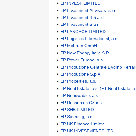
EP INVEST LIMITED
EP Investment Advisors, s.r.o.
EP Investment II S.à r.l.
EP Investment S.à r.l.
EP LANGAGE LIMITED
EP Logistics International, a.s.
EP Mehrum GmbH
EP New Energy Italia S.R.L.
EP Power Europe, a.s.
EP Produzione Centrale Livorno Ferrari
EP Produzione S.p.A.
EP Properties, a.s.
EP Real Estate, a.s. (PT Real Estate, a.
EP Renewables a.s.
EP Resources CZ a.s
EP SHB LIMITED
EP Sourcing, a.s.
EP UK Finance Limited
EP UK INVESTMENTS LTD