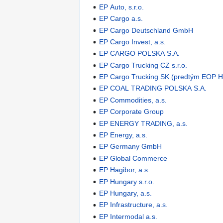
EP Auto, s.r.o.
EP Cargo a.s.
EP Cargo Deutschland GmbH
EP Cargo Invest, a.s.
EP CARGO POLSKA S.A.
EP Cargo Trucking CZ s.r.o.
EP Cargo Trucking SK (predtým EOP HO
EP COAL TRADING POLSKA S.A.
EP Commodities, a.s.
EP Corporate Group
EP ENERGY TRADING, a.s.
EP Energy, a.s.
EP Germany GmbH
EP Global Commerce
EP Hagibor, a.s.
EP Hungary s.r.o.
EP Hungary, a.s.
EP Infrastructure, a.s.
EP Intermodal a.s.