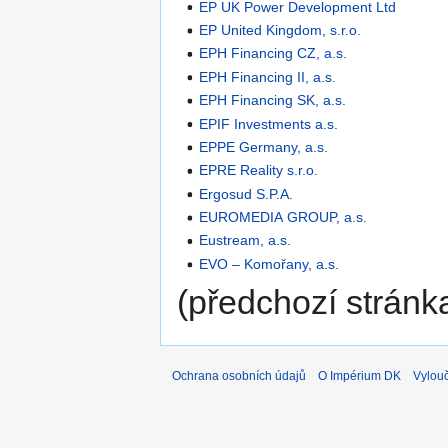
EP UK Power Development Ltd
EP United Kingdom, s.r.o.
EPH Financing CZ, a.s.
EPH Financing II, a.s.
EPH Financing SK, a.s.
EPIF Investments a.s.
EPPE Germany, a.s.
EPRE Reality s.r.o.
Ergosud S.P.A.
EUROMEDIA GROUP, a.s.
Eustream, a.s.
EVO – Komořany, a.s.
(předchozí stránka
Ochrana osobních údajů
O Impérium DK
Vylou