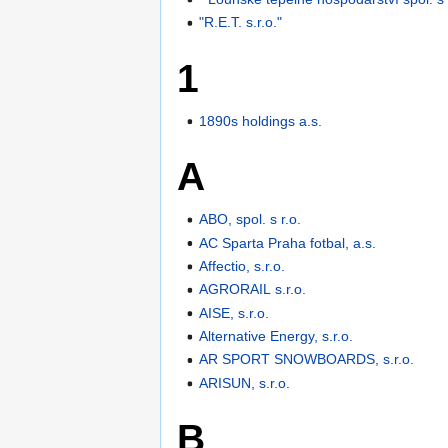
"R.E.T. s.r.o."
1
1890s holdings a.s.
A
ABO, spol. s r.o.
AC Sparta Praha fotbal, a.s.
Affectio, s.r.o.
AGRORAIL s.r.o.
AISE, s.r.o.
Alternative Energy, s.r.o.
AR SPORT SNOWBOARDS, s.r.o.
ARISUN, s.r.o.
B