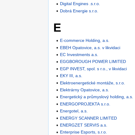
Digital Engines .s.r.o.
Dobrá Energie s.r.o.
E
E-commerce Holding, a.s.
EBEH Opatovice, a.s. v likvidaci
EC Investments a.s.
EGGBOROUGH POWER LIMITED
EGP INVEST, spol. s r.o., v likvidaci
EKY III, a.s.
Elektroenergetické montáže, s.r.o.
Elektrárny Opatovice, a.s.
Energetický a průmyslový holding, a.s.
ENERGOPROJEKTA s.r.o.
Energotel, a.s.
ENERGY SCANNER LIMITED
ENERGZET SERVIS a.s.
Enterprise Esports, s.r.o.