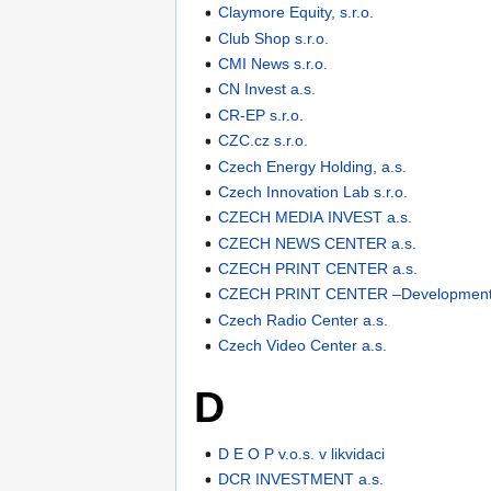
Claymore Equity, s.r.o.
Club Shop s.r.o.
CMI News s.r.o.
CN Invest a.s.
CR-EP s.r.o.
CZC.cz s.r.o.
Czech Energy Holding, a.s.
Czech Innovation Lab s.r.o.
CZECH MEDIA INVEST a.s.
CZECH NEWS CENTER a.s.
CZECH PRINT CENTER a.s.
CZECH PRINT CENTER –Development s
Czech Radio Center a.s.
Czech Video Center a.s.
D
D E O P v.o.s. v likvidaci
DCR INVESTMENT a.s.