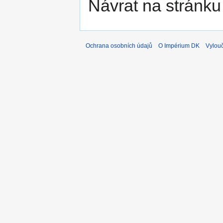
Návrat na stránku
Ochrana osobních údajů
O Impérium DK
Vylou