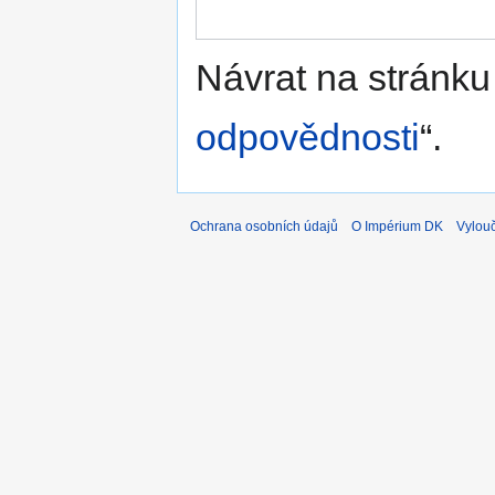
Návrat na stránku
odpovědnosti
“.
Ochrana osobních údajů
O Impérium DK
Vylou