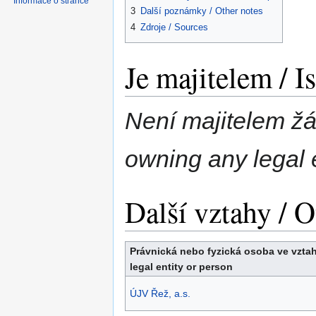
Informace o stránce
3
Další poznámky / Other notes
4
Zdroje / Sources
Je majitelem / I
Není majitelem žá
owning any legal e
Další vztahy / O
Právnická nebo fyzická osoba ve vztah
legal entity or person
ÚJV Řež, a.s.