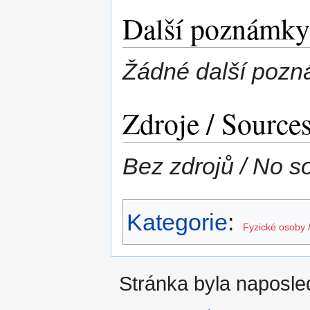
Další poznámky 
Žádné další pozn
Zdroje / Source
Bez zdrojů / No s
Kategorie
:
Fyzické osoby 
Stránka byla naposled