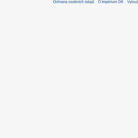
Ochrana osobních údajů
O Impérium DK
Vylou