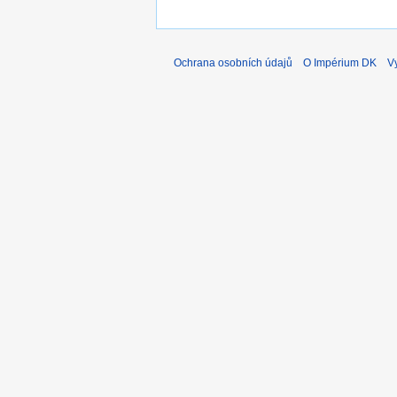
Ochrana osobních údajů
O Impérium DK
V