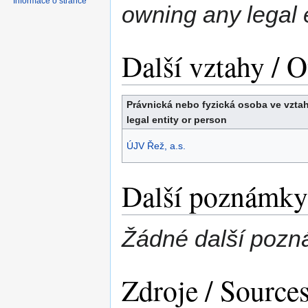
Informace o stránce
owning any legal e
Další vztahy / O
Právnická nebo fyzická osoba ve vztah
legal entity or person
ÚJV Řež, a.s.
Další poznámky 
Žádné další pozn
Zdroje / Source