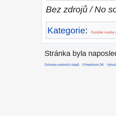
Bez zdrojů / No s
Kategorie
:
Fyzické osoby 
Stránka byla naposled
Ochrana osobních údajů
O Impérium DK
Vylou