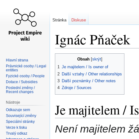
Stránka
Diskuse
Ignác Pňaček
Skočit
Skočit
Obsah
Hlavní strana
na
na
Právnické osoby / Legal
1
Je majitelem / Is owner of
navigaci
vyhledávání
entities
2
Další vztahy / Other relationships
Fyzické osoby / People
3
Další poznámky / Other notes
Dotace / Subsidies
4
Zdroje / Sources
Poslední změny /
Recent changes
Nástroje
Je majitelem / I
Odkazuje sem
Související změny
Speciální stránky
Není majitelem žá
Verze k tisku
Trvalý odkaz