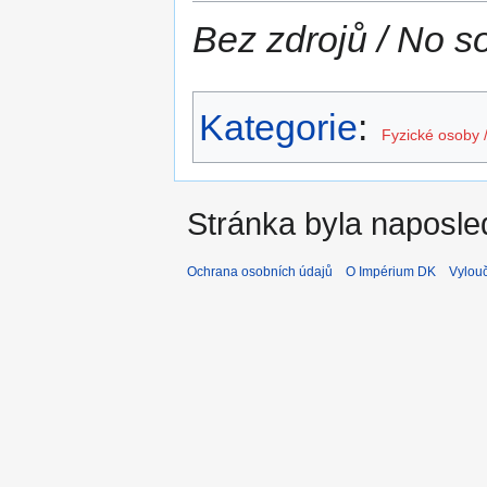
Bez zdrojů / No s
Kategorie
:
Fyzické osoby 
Stránka byla naposled
Ochrana osobních údajů
O Impérium DK
Vylou