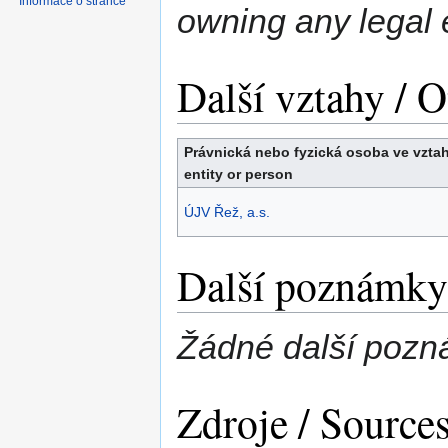
Informace o stránce
owning any legal e
Další vztahy / O
Právnická nebo fyzická osoba ve vztah
entity or person
ÚJV Řež, a.s.
Další poznámky 
Žádné další pozn
Zdroje / Source