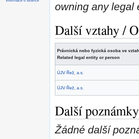
Informace o stránce
owning any legal e
Další vztahy / O
Právnická nebo fyzická osoba ve vztah
Related legal entity or person
ÚJV Řež, a.s.
ÚJV Řež, a.s.
Další poznámky 
Žádné další pozn