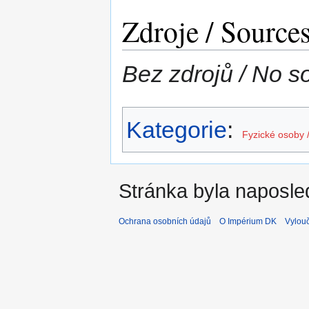
Zdroje / Source
Bez zdrojů / No s
Kategorie
:
Fyzické osoby 
Stránka byla naposled
Ochrana osobních údajů
O Impérium DK
Vylou